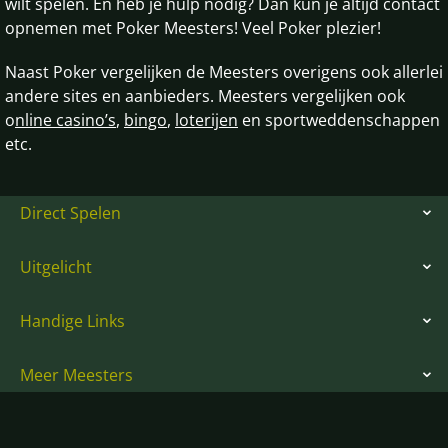
wilt spelen. En heb je hulp nodig? Dan kun je altijd contact
opnemen met Poker Meesters! Veel Poker plezier!
Naast Poker vergelijken de Meesters overigens ook allerlei
andere sites en aanbieders. Meesters vergelijken ook
o
nline casino’s
,
bingo
,
loterijen
en sportweddenschappen
etc.
Direct Spelen
Uitgelicht
Handige Links
Meer Meesters