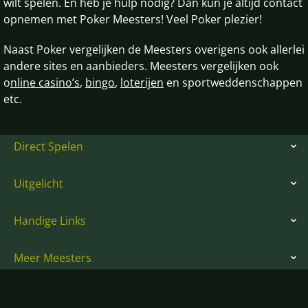
wilt spelen. En heb je hulp nodig? Dan kun je altijd contact
opnemen met Poker Meesters! Veel Poker plezier!
Naast Poker vergelijken de Meesters overigens ook allerlei
andere sites en aanbieders. Meesters vergelijken ook
o
nline casino’s
,
bingo
,
loterijen
en sportweddenschappen
etc.
Direct Spelen
Uitgelicht
Handige Links
Meer Meesters