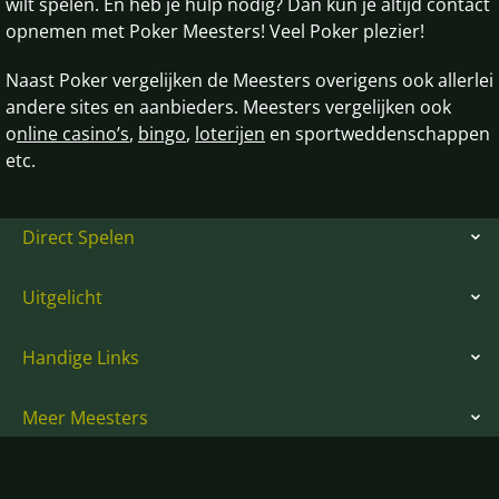
wilt spelen. En heb je hulp nodig? Dan kun je altijd contact
opnemen met Poker Meesters! Veel Poker plezier!
Naast Poker vergelijken de Meesters overigens ook allerlei
andere sites en aanbieders. Meesters vergelijken ook
o
nline casino’s
,
bingo
,
loterijen
en sportweddenschappen
etc.
Direct Spelen
Uitgelicht
Handige Links
Meer Meesters