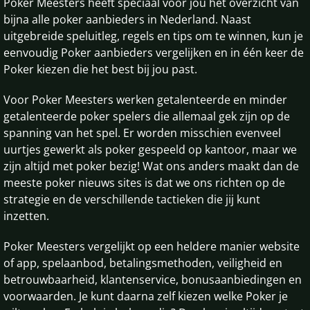
Poker Meesters heeft speciaal voor jou het overzicht van
bijna alle poker aanbieders in Nederland. Naast
uitgebreide speluitleg, regels en tips om te winnen, kun je
eenvoudig Poker aanbieders vergelijken en in één keer de
Poker kiezen die het best bij jou past.
Voor Poker Meesters werken getalenteerde en minder
getalenteerde poker spelers die allemaal gek zijn op de
spanning van het spel. Er worden misschien evenveel
uurtjes gewerkt als poker gespeeld op kantoor, maar we
zijn altijd met poker bezig! Wat ons anders maakt dan de
meeste poker nieuws sites is dat we ons richten op de
strategie en de verschillende tactieken die jij kunt
inzetten.
Poker Meesters vergelijkt op een heldere manier website
of app, spelaanbod, betalingsmethoden, veiligheid en
betrouwbaarheid, klantenservice, bonusaanbiedingen en
voorwaarden. Je kunt daarna zelf kiezen welke Poker je