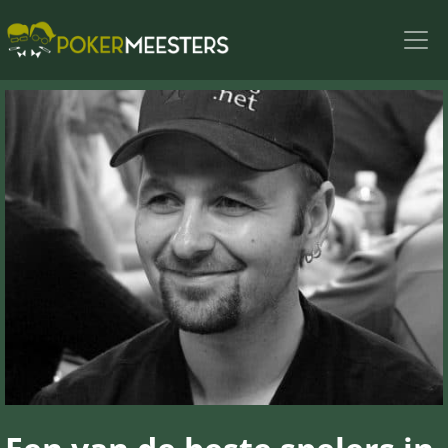
Skip
to
the
content