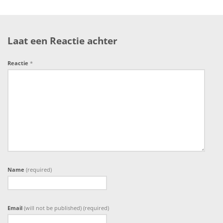
Laat een Reactie achter
Reactie
*
Name
(required)
Email
(will not be published) (required)