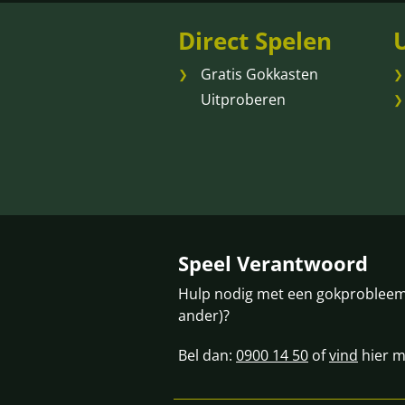
Direct Spelen
U
Gratis Gokkasten
Uitproberen
Speel Verantwoord
Hulp nodig met een gokprobleem (
ander)?
Bel dan:
0900 14 50
of
vind
hier m