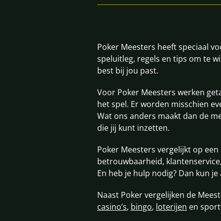
Poker Meesters heeft speciaal voo
speluitleg, regels en tips om te 
best bij jou past.
Voor Poker Meesters werken getal
het spel. Er worden misschien eve
Wat ons anders maakt dan de mees
die jij kunt inzetten.
Poker Meesters vergelijkt op een
betrouwbaarheid, klantenservice,
En heb je hulp nodig? Dan kun je
Naast Poker vergelijken de Meeste
casino’s
,
bingo
,
loterijen
en spor