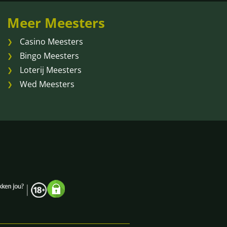
Meer Meesters
Casino Meesters
Bingo Meesters
Loterij Meesters
Wed Meesters