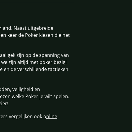
rland. Naast uitgebreide
één keer de Poker kiezen die het
al gek zijn op de spanning van
e zijn altijd met poker bezig!
e en de verschillende tactieken
den, veiligheid en
zen welke Poker je wilt spelen.
ier!
ers vergelijken ook o
nline