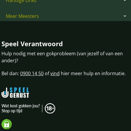
Handige Links
Meer Meesters
Speel Verantwoord
Hulp nodig met een gokprobleem (van jezelf of van een
ander)?
Bel dan:
0900 14 50
of
vind
hier meer hulp en informatie.