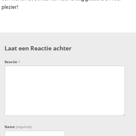
plezier!
Laat een Reactie achter
Reactie
*
Name
(required)